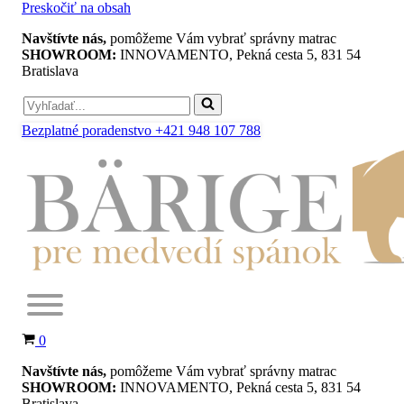
Preskočiť na obsah
Navštívte nás,
pomôžeme Vám vybrať správny matrac
SHOWROOM:
INNOVAMENTO, Pekná cesta 5, 831 54
Bratislava
Search
for...
Bezplatné poradenstvo +421 948 107 788
Košík
0
Navštívte nás,
pomôžeme Vám vybrať správny matrac
SHOWROOM:
INNOVAMENTO, Pekná cesta 5, 831 54
Bratislava