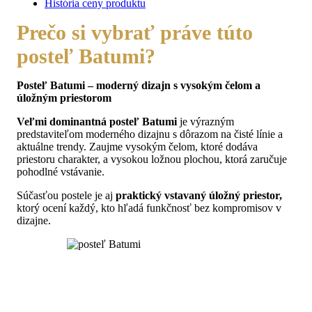
História ceny produktu
Prečo si vybrať práve túto
posteľ Batumi?
Posteľ Batumi – moderný dizajn s vysokým čelom a
úložným priestorom
Veľmi dominantná posteľ Batumi
je výrazným
predstaviteľom moderného dizajnu s dôrazom na čisté línie a
aktuálne trendy. Zaujme vysokým čelom, ktoré dodáva
priestoru charakter, a vysokou ložnou plochou, ktorá zaručuje
pohodlné vstávanie.
Súčasťou postele je aj
praktický vstavaný úložný priestor,
ktorý ocení každý, kto hľadá funkčnosť bez kompromisov v
dizajne.