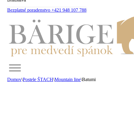
Bezplatné poradenstvo +421 948 107 788
Domov
\
Postele ŠTACH
\
Mountain line
\
Batumi