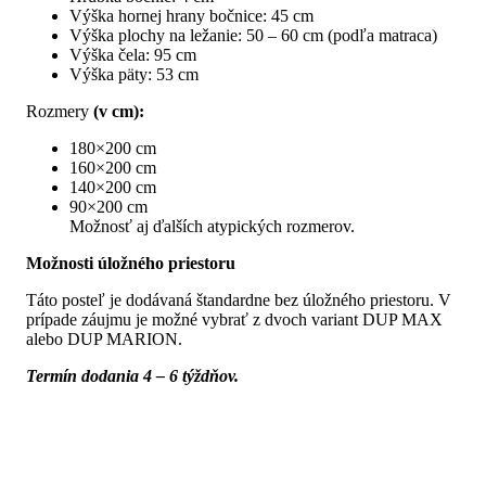
Výška hornej hrany bočnice: 45 cm
Výška plochy na ležanie: 50 – 60 cm (podľa matraca)
Výška čela: 95 cm
Výška päty: 53 cm
Rozmery
(v cm):
180×200 cm
160×200 cm
140×200 cm
90×200 cm
Možnosť aj ďalších atypických rozmerov.
Možnosti úložného priestoru
Táto posteľ je dodávaná štandardne bez úložného priestoru. V
prípade záujmu je možné vybrať z dvoch variant DUP MAX
alebo DUP MARION.
Termín dodania 4 – 6 týždňov.