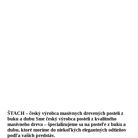
ŠTACH – český výrobca masívnych drevených postelí z
buku a dubu Sme český výrobca postelí z kvalitného
masívneho dreva – špecializujeme sa na posteľe z buku a
dubu, ktoré moríme do niekoľkých elegantných odtieňov
podľa vašich predstáv.