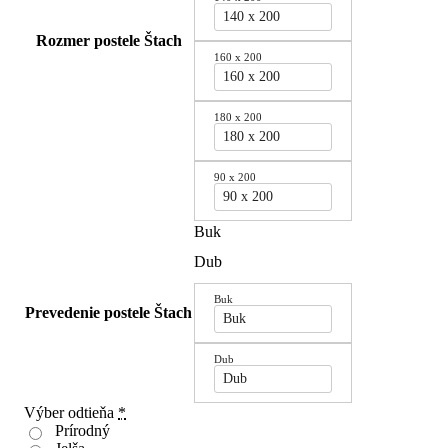
140 x 200
Rozmer postele Štach
160 x 200
160 x 200
180 x 200
180 x 200
90 x 200
90 x 200
Buk
Dub
Buk
Prevedenie postele Štach
Buk
Dub
Dub
Výber odtieňa
*
Prírodný