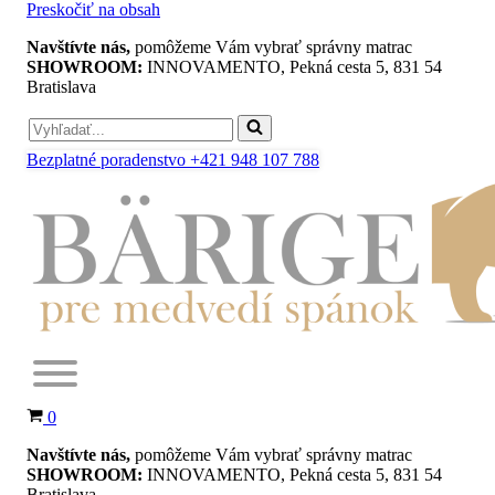
Preskočiť na obsah
Navštívte nás,
pomôžeme Vám vybrať správny matrac
SHOWROOM:
INNOVAMENTO, Pekná cesta 5, 831 54
Bratislava
Search
for...
Bezplatné poradenstvo +421 948 107 788
Košík
0
Navštívte nás,
pomôžeme Vám vybrať správny matrac
SHOWROOM:
INNOVAMENTO, Pekná cesta 5, 831 54
Bratislava