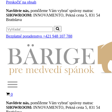
Preskočiť na obsah
Navštívte nás,
pomôžeme Vám vybrať správny matrac
SHOWROOM:
INNOVAMENTO, Pekná cesta 5, 831 54
Bratislava
Search
for...
Bezplatné poradenstvo +421 948 107 788
Košík
0
Navštívte nás,
pomôžeme Vám vybrať správny matrac
SHOWROOM:
INNOVAMENTO, Pekná cesta 5, 831 54
Bratislava