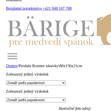
Bezplatné poradenstvo +421 948 107 788
Domov
\
Produkt Rozmer zásuvky
\
80x156x21cm
Zobrazený jediný výsledok
Zobrazený jediný výsledok
Ilustračné foto zdroj: