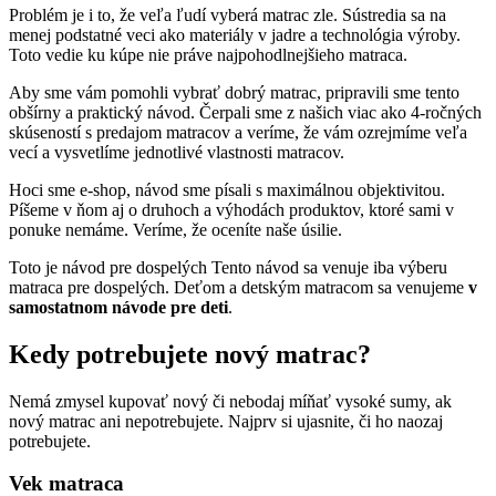
Problém je i to, že veľa ľudí vyberá matrac zle. Sústredia sa na
menej podstatné veci ako materiály v jadre a technológia výroby.
Toto vedie ku kúpe nie práve najpohodlnejšieho matraca.
Aby sme vám pomohli vybrať dobrý matrac, pripravili sme tento
obšírny a praktický návod. Čerpali sme z našich viac ako 4-ročných
skúseností s predajom matracov a veríme, že vám ozrejmíme veľa
vecí a vysvetlíme jednotlivé vlastnosti matracov.
Hoci sme e-shop, návod sme písali s maximálnou objektivitou.
Píšeme v ňom aj o druhoch a výhodách produktov, ktoré sami v
ponuke nemáme. Veríme, že oceníte naše úsilie.
Toto je návod pre dospelých
Tento návod sa venuje iba výberu
matraca pre dospelých. Deťom a detským matracom sa venujeme
v
samostatnom návode pre deti
.
Kedy potrebujete nový matrac?
Nemá zmysel kupovať nový či nebodaj míňať vysoké sumy, ak
nový matrac ani nepotrebujete. Najprv si ujasnite, či ho naozaj
potrebujete.
Vek matraca