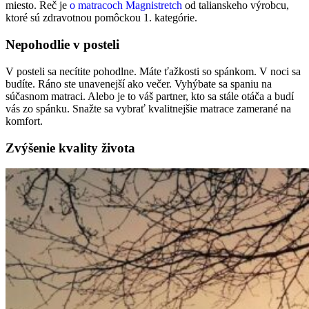
miesto. Reč je
o matracoch Magnistretch
od talianskeho výrobcu,
ktoré sú zdravotnou pomôckou 1. kategórie.
Nepohodlie v posteli
V posteli sa necítite pohodlne. Máte ťažkosti so spánkom. V noci sa
budíte. Ráno ste unavenejší ako večer. Vyhýbate sa spaniu na
súčasnom matraci. Alebo je to váš partner, kto sa stále otáča a budí
vás zo spánku. Snažte sa vybrať kvalitnejšie matrace zamerané na
komfort.
Zvýšenie kvality života