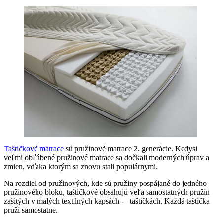
Taštičkové matrace
sú pružinové matrace 2. generácie. Kedysi
veľmi obľúbené pružinové matrace sa dočkali moderných úprav a
zmien, vďaka ktorým sa znovu stali populárnymi.
Na rozdiel od pružinových, kde sú pružiny pospájané do jedného
pružinového bloku, taštičkové obsahujú veľa samostatných pružín
zašitých v malých textilných kapsách -– taštičkách. Každá taštička
pruží samostatne.