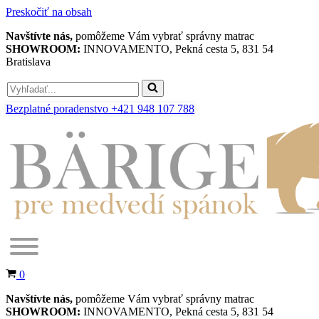
Preskočiť na obsah
Navštívte nás,
pomôžeme Vám vybrať správny matrac
SHOWROOM:
INNOVAMENTO, Pekná cesta 5, 831 54
Bratislava
Search
for...
Bezplatné poradenstvo +421 948 107 788
Košík
0
Navštívte nás,
pomôžeme Vám vybrať správny matrac
SHOWROOM:
INNOVAMENTO, Pekná cesta 5, 831 54