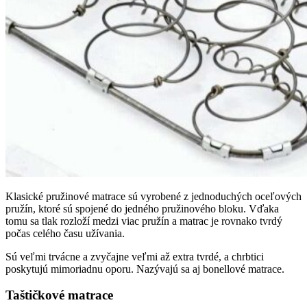
Klasické pružinové matrace sú vyrobené z jednoduchých oceľových
pružín, ktoré sú spojené do jedného pružinového bloku. Vďaka
tomu sa tlak rozloží medzi viac pružín a matrac je rovnako tvrdý
počas celého času užívania.
Sú veľmi trvácne a zvyčajne veľmi až extra tvrdé, a chrbtici
poskytujú mimoriadnu oporu. Nazývajú sa aj bonellové matrace.
Taštičkové matrace