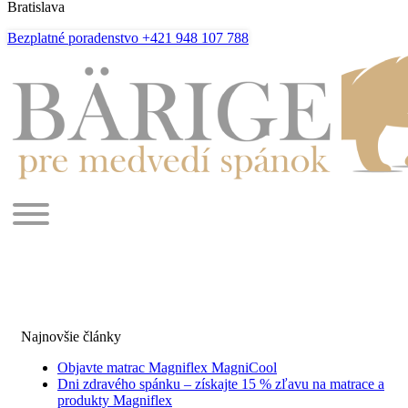
Bratislava
Bezplatné poradenstvo +421 948 107 788
Najnovšie články
Objavte matrac Magniflex MagniCool
Dni zdravého spánku – získajte 15 % zľavu na matrace a
produkty Magniflex