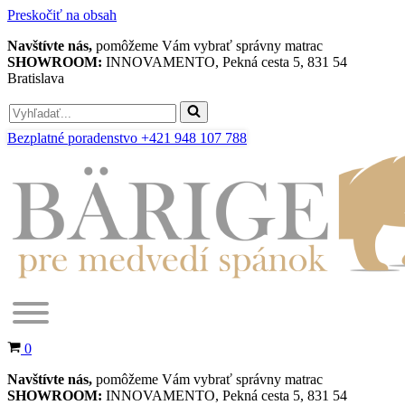
Preskočiť na obsah
Navštívte nás,
pomôžeme Vám vybrať správny matrac
SHOWROOM:
INNOVAMENTO, Pekná cesta 5, 831 54
Bratislava
Search
for...
Bezplatné poradenstvo +421 948 107 788
Košík
0
Navštívte nás,
pomôžeme Vám vybrať správny matrac
SHOWROOM:
INNOVAMENTO, Pekná cesta 5, 831 54