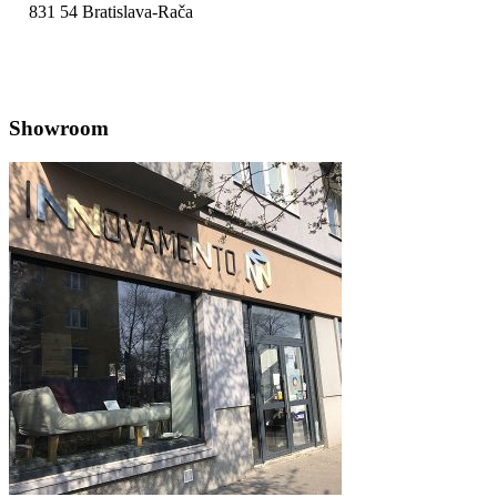
831 54 Bratislava-Rača
Zobraziť na mape
Showroom