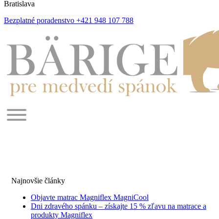
Bratislava
Bezplatné poradenstvo +421 948 107 788
Najnovšie články
Objavte matrac Magniflex MagniCool
Dni zdravého spánku – získajte 15 % zľavu na matrace a
produkty Magniflex