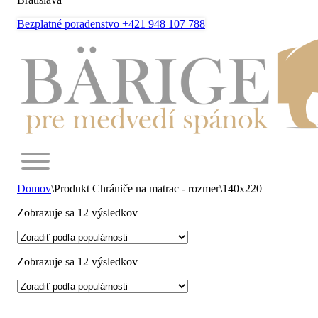
Bezplatné poradenstvo +421 948 107 788
Domov
\
Produkt Chrániče na matrac - rozmer
\
140x220
Zoradené
Zobrazuje sa 12 výsledkov
podľa
popularity
Zoradené
Zobrazuje sa 12 výsledkov
podľa
popularity