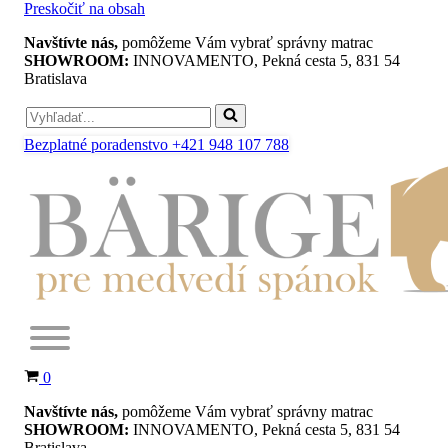
Preskočiť na obsah
Navštívte nás,
pomôžeme Vám vybrať správny matrac
SHOWROOM:
INNOVAMENTO, Pekná cesta 5, 831 54
Bratislava
Search
for...
Bezplatné poradenstvo +421 948 107 788
Košík
0
Navštívte nás,
pomôžeme Vám vybrať správny matrac
SHOWROOM:
INNOVAMENTO, Pekná cesta 5, 831 54
Bratislava