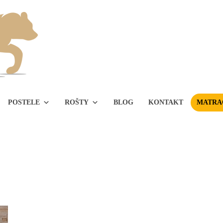
POSTELE
ROŠTY
BLOG
KONTAKT
MATRAC