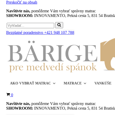
Preskočiť na obsah
Navštívte nás,
pomôžeme Vám vybrať správny matrac
SHOWROOM:
INNOVAMENTO, Pekná cesta 5, 831 54 Bratisl
Search
for...
Bezplatné poradenstvo +421 948 107 788
AKO VYBRAŤ MATRAC
MATRACE
VANKÚŠE
Košík
0
Navštívte nás,
pomôžeme Vám vybrať správny matrac
SHOWROOM:
INNOVAMENTO, Pekná cesta 5, 831 54 Bratisl