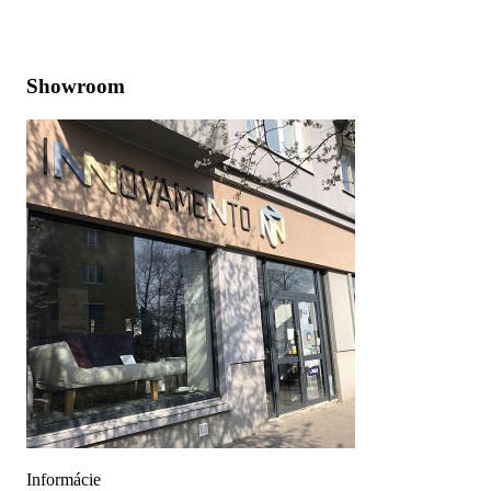
Zobraziť na mape
Showroom
Informácie