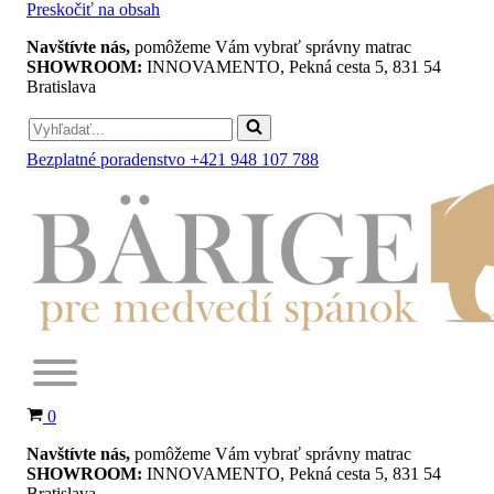
Preskočiť na obsah
Navštívte nás,
pomôžeme Vám vybrať správny matrac
SHOWROOM:
INNOVAMENTO, Pekná cesta 5, 831 54
Bratislava
Search
for...
Bezplatné poradenstvo +421 948 107 788
Košík
0
Navštívte nás,
pomôžeme Vám vybrať správny matrac
SHOWROOM:
INNOVAMENTO, Pekná cesta 5, 831 54
Bratislava