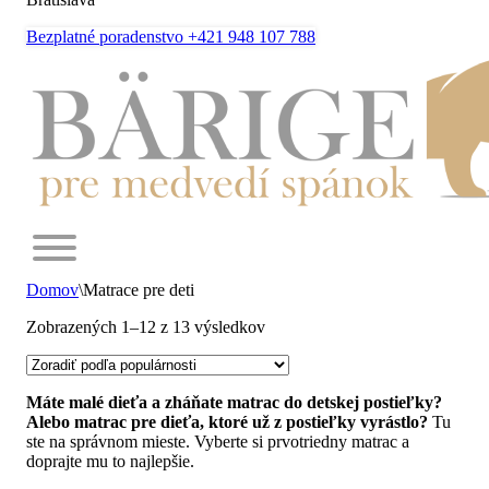
Bezplatné poradenstvo +421 948 107 788
Domov
\
Matrace pre deti
Zoradené
Zobrazených 1–12 z 13 výsledkov
podľa
popularity
Máte malé dieťa a zháňate matrac do detskej postieľky?
Alebo matrac pre dieťa, ktoré už z postieľky vyrástlo?
Tu
ste na správnom mieste. Vyberte si prvotriedny matrac a
doprajte mu to najlepšie.