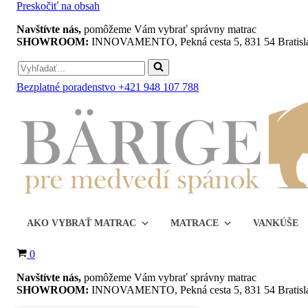
Preskočiť na obsah
Navštívte nás,
pomôžeme Vám vybrať správny matrac
SHOWROOM:
INNOVAMENTO, Pekná cesta 5, 831 54 Bratisl
Search
for...
Bezplatné poradenstvo +421 948 107 788
AKO VYBRAŤ MATRAC
MATRACE
VANKÚŠE
Košík
0
Navštívte nás,
pomôžeme Vám vybrať správny matrac
SHOWROOM:
INNOVAMENTO, Pekná cesta 5, 831 54 Bratisl