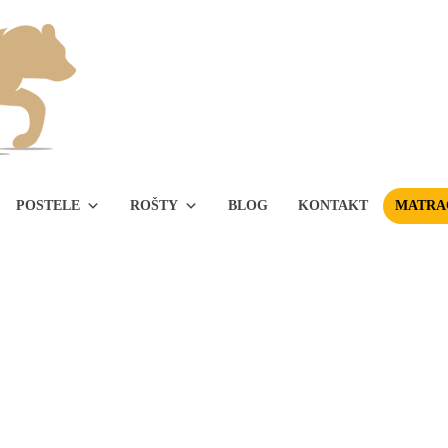
POSTELE
ROŠTY
BLOG
KONTAKT
MATRAC