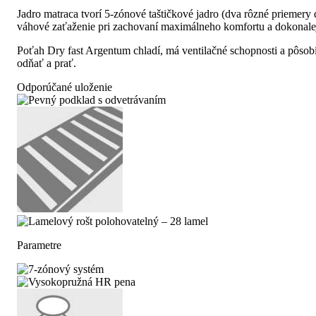
Jadro matraca tvorí 5-zónové taštičkové jadro (dva rôzné priemery
váhové zaťaženie pri zachovaní maximálneho komfortu a dokonalej
Poťah Dry fast Argentum chladí, má ventilačné schopnosti a pôsob
odňať a prať.
Odporúčané uloženie
Parametre