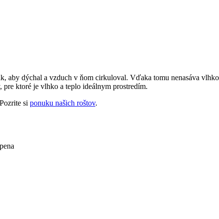
 tak, aby dýchal a vzduch v ňom cirkuloval. Vďaka tomu nenasáva vlhko
 pre ktoré je vlhko a teplo ideálnym prostredím.
Pozrite si
ponuku našich roštov
.
 pena