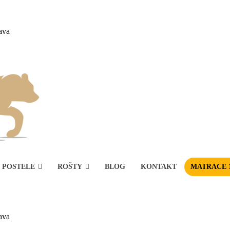
ava
POSTELE
ROŠTY
BLOG
KONTAKT
MATRACE 
ava