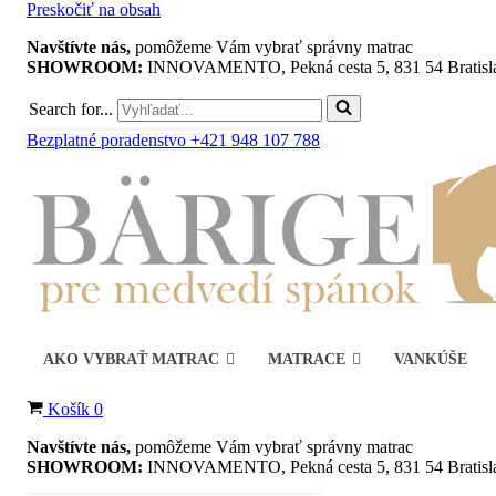
Preskočiť na obsah
Navštívte nás,
pomôžeme Vám vybrať správny matrac
SHOWROOM:
INNOVAMENTO, Pekná cesta 5, 831 54 Bratisl
Search for...
Bezplatné poradenstvo +421 948 107 788
AKO VYBRAŤ MATRAC
MATRACE
VANKÚŠE
Košík
0
Navštívte nás,
pomôžeme Vám vybrať správny matrac
SHOWROOM:
INNOVAMENTO, Pekná cesta 5, 831 54 Bratisl