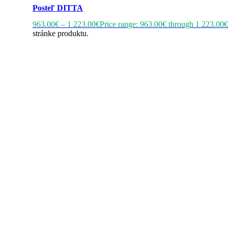
Posteľ DITTA
963.00
€
–
1 223.00
€
Price range: 963.00€ through 1 223.00€
stránke produktu.