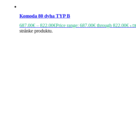
Komoda 80 dyha TYP B
687.00
€
–
822.00
€
Price range: 687.00€ through 822.00€
s D
stránke produktu.