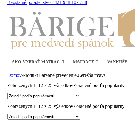
Bezplatné poradenstvo +421 948 107 788
AKO VYBRAŤ MATRAC
MATRACE
VANKÚŠE
Domov
\
Produkt Farebné prevedenie
\
Čerešňa tmavá
Zobrazených 1–12 z 25 výsledkov
Zoradené podľa popularity
Zobrazených 1–12 z 25 výsledkov
Zoradené podľa popularity