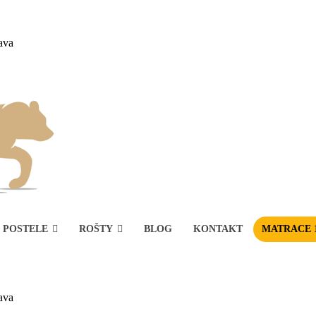
ava
POSTELE
ROŠTY
BLOG
KONTAKT
MATRACE 
ava