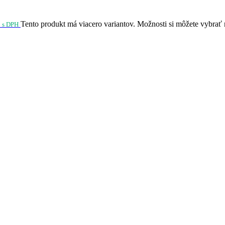
Tento produkt má viacero variantov. Možnosti si môžete vybrať 
s DPH