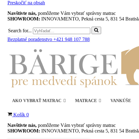
Preskočiť na obsah
Navštívte nás,
pomôžeme Vám vybrať správny matrac
SHOWROOM:
INNOVAMENTO, Pekná cesta 5, 831 54 Bratisl
Search for...
Bezplatné poradenstvo +421 948 107 788
AKO VYBRAŤ MATRAC
MATRACE
VANKÚŠE
Košík
0
Navštívte nás,
pomôžeme Vám vybrať správny matrac
SHOWROOM:
INNOVAMENTO, Pekná cesta 5, 831 54 Bratisl