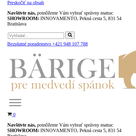
Preskočiť na obsah
Navštívte nás,
pomôžeme Vám vybrať správny matrac
SHOWROOM:
INNOVAMENTO, Pekná cesta 5, 831 54
Bratislava
Search
for...
Bezplatné poradenstvo +421 948 107 788
Košík
0
Navštívte nás,
pomôžeme Vám vybrať správny matrac
SHOWROOM:
INNOVAMENTO, Pekná cesta 5, 831 54
Bratislava