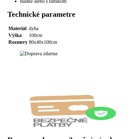
hladké alebo s rámikom
Technické parametre
Materiál
dyha
Výška
100cm
Rozmery
80x40x100cm