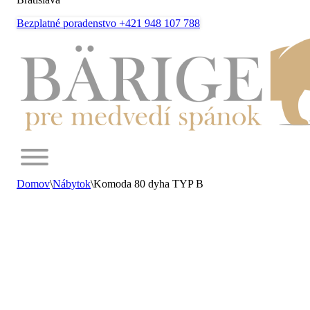
Bezplatné poradenstvo +421 948 107 788
Domov
\
Nábytok
\
Komoda 80 dyha TYP B