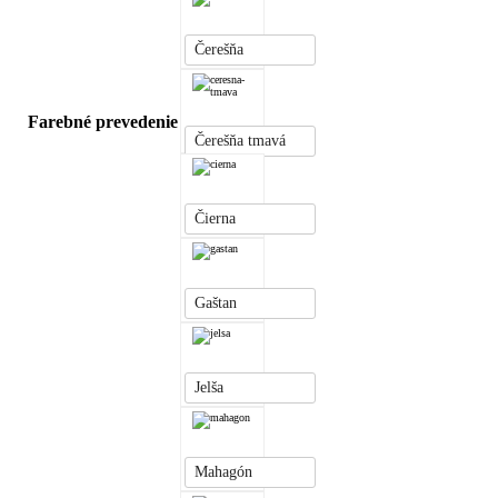
Čerešňa
Farebné prevedenie
Čerešňa tmavá
Čierna
Gaštan
Jelša
Mahagón