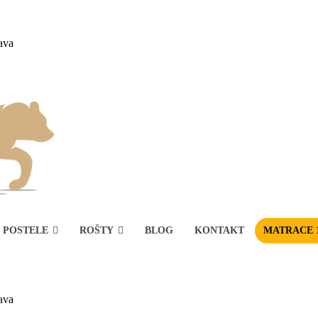
ava
POSTELE
ROŠTY
BLOG
KONTAKT
MATRACE 
ava