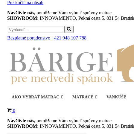
Preskočiť na obsah
Navštívte nás,
pomôžeme Vám vybrať správny matrac
SHOWROOM:
INNOVAMENTO, Pekná cesta 5, 831 54 Bratisl
Search
for...
Bezplatné poradenstvo +421 948 107 788
AKO VYBRAŤ MATRAC
MATRACE
VANKÚŠE
Košík
0
Navštívte nás,
pomôžeme Vám vybrať správny matrac
SHOWROOM:
INNOVAMENTO, Pekná cesta 5, 831 54 Bratisl