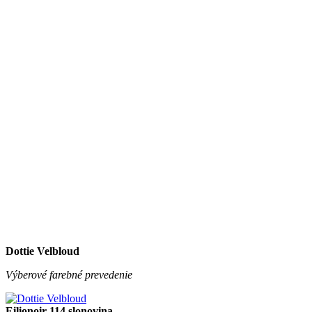
Dottie Velbloud
Výberové farebné prevedenie
Eilionoir 114 slonovina