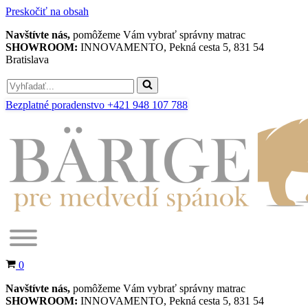
Preskočiť na obsah
Navštívte nás,
pomôžeme Vám vybrať správny matrac
SHOWROOM:
INNOVAMENTO, Pekná cesta 5, 831 54
Bratislava
Search
for...
Bezplatné poradenstvo +421 948 107 788
Košík
0
Navštívte nás,
pomôžeme Vám vybrať správny matrac
SHOWROOM:
INNOVAMENTO, Pekná cesta 5, 831 54