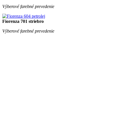
Fiorenza 811 moka
Výberové farebné prevedenie