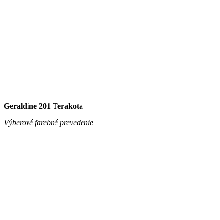
Inka 902 Smetana
Výberové farebné prevedenie