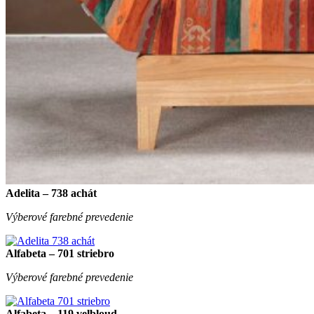
Adelita – 738 achát
Výberové farebné prevedenie
Alfabeta – 701 striebro
Výberové farebné prevedenie
Alfabeta – 119 velbloud