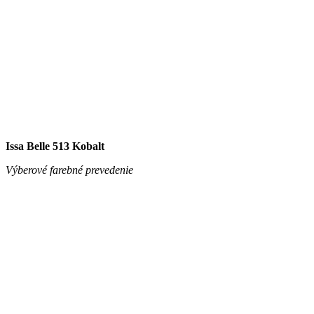
Issa Belle 603 Oliva
Výberové farebné prevedenie