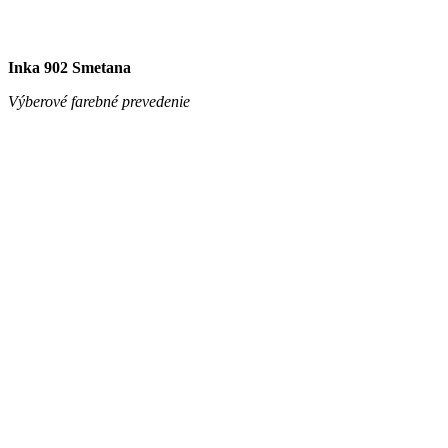
Issa Ann 303 Rubin
Výberové farebné prevedenie