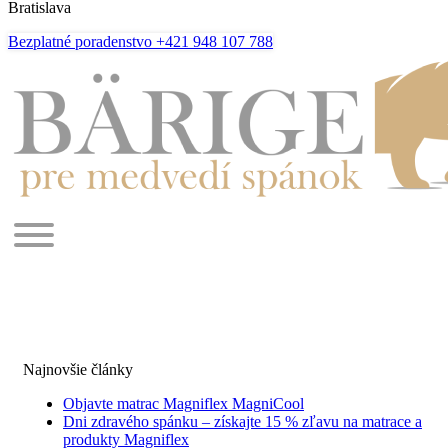
Bratislava
Bezplatné poradenstvo +421 948 107 788
Najnovšie články
Objavte matrac Magniflex MagniCool
Dni zdravého spánku – získajte 15 % zľavu na matrace a
produkty Magniflex