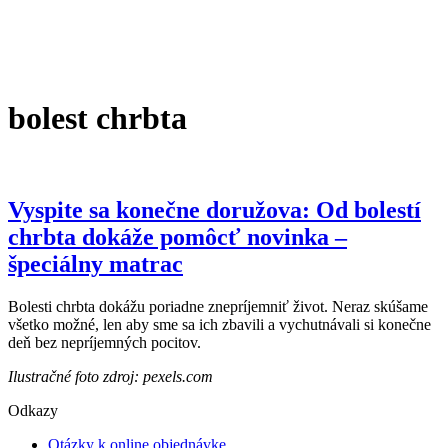
bolest chrbta
Vyspite sa konečne doružova: Od bolestí
chrbta dokáže pomôcť novinka –
špeciálny matrac
Bolesti chrbta dokážu poriadne znepríjemniť život. Neraz skúšame
všetko možné, len aby sme sa ich zbavili a vychutnávali si konečne
deň bez nepríjemných pocitov.
Ilustračné foto zdroj: pexels.com
Odkazy
Otázky k online objednávke