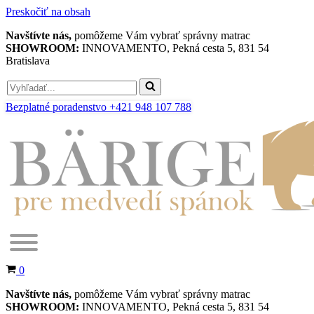
Preskočiť na obsah
Navštívte nás,
pomôžeme Vám vybrať správny matrac
SHOWROOM:
INNOVAMENTO, Pekná cesta 5, 831 54
Bratislava
Search
for...
Bezplatné poradenstvo +421 948 107 788
Košík
0
Navštívte nás,
pomôžeme Vám vybrať správny matrac
SHOWROOM:
INNOVAMENTO, Pekná cesta 5, 831 54