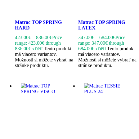
Matrac TOP SPRING
Matrac TOP SPRING
HARD
LATEX
423.00
€
–
836.00
€
Price
347.00
€
–
684.00
€
Price
range: 423.00€ through
range: 347.00€ through
836.00€
Tento produkt
684.00€
Tento produkt
s DPH
s DPH
má viacero variantov.
má viacero variantov.
Možnosti si môžete vybrať na
Možnosti si môžete vybrať na
stránke produktu.
stránke produktu.