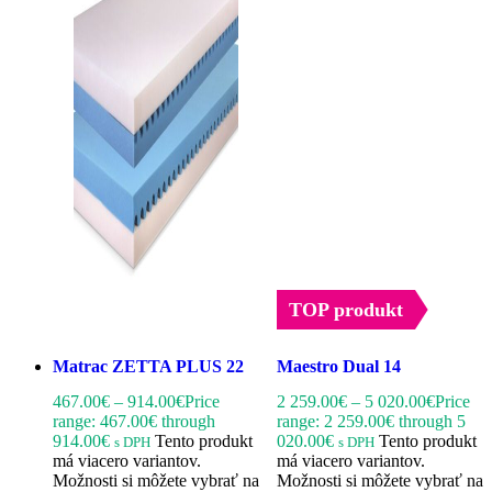
TOP produkt
Matrac ZETTA PLUS 22
Maestro Dual 14
467.00
€
–
914.00
€
Price
2 259.00
€
–
5 020.00
€
Price
range: 467.00€ through
range: 2 259.00€ through 5
914.00€
Tento produkt
020.00€
Tento produkt
s DPH
s DPH
má viacero variantov.
má viacero variantov.
Možnosti si môžete vybrať na
Možnosti si môžete vybrať na