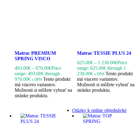
Matrac PREMIUM
Matrac TESSIE PLUS 24
SPRING VISCO
625.00
€
–
1 230.00
€
Price
493.00
€
–
976.00
€
Price
range: 625.00€ through 1
range: 493.00€ through
230.00€
Tento produkt
s DPH
976.00€
Tento produkt
má viacero variantov.
s DPH
má viacero variantov.
Možnosti si môžete vybrať na
Možnosti si môžete vybrať na
stránke produktu.
stránke produktu.
Otázky k online objednávke