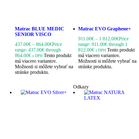
Matrac BLUE MEDIC
Matrac EVO Graphene+
SENIOR VISCO
911.00
€
–
1 812.00
€
Price
437.00
€
–
864.00
€
Price
range: 911.00€ through 1
range: 437.00€ through
812.00€
Tento produkt
s DPH
864.00€
Tento produkt
má viacero variantov.
s DPH
má viacero variantov.
Možnosti si môžete vybrať na
Možnosti si môžete vybrať na
stránke produktu.
stránke produktu.
Odkazy