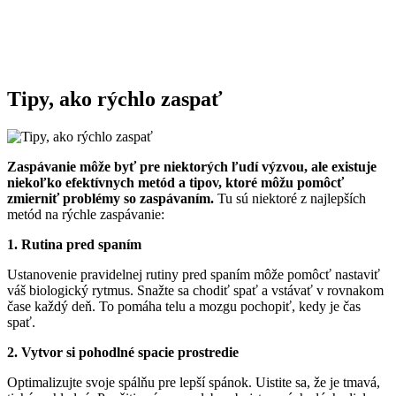
Tipy, ako rýchlo zaspať
Zaspávanie môže byť pre niektorých ľudí výzvou, ale existuje
niekoľko efektívnych metód a tipov, ktoré môžu pomôcť
zmierniť problémy so zaspávaním.
Tu sú niektoré z najlepších
metód na rýchle zaspávanie:
1. Rutina pred spaním
Ustanovenie pravidelnej rutiny pred spaním môže pomôcť nastaviť
váš biologický rytmus. Snažte sa chodiť spať a vstávať v rovnakom
čase každý deň. To pomáha telu a mozgu pochopiť, kedy je čas
spať.
2. Vytvor si pohodlné spacie prostredie
Optimalizujte svoje spálňu pre lepší spánok. Uistite sa, že je tmavá,