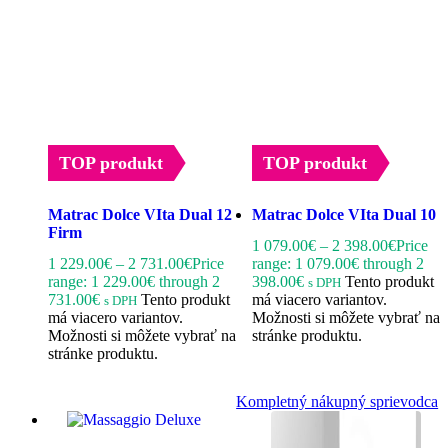
TOP produkt
TOP produkt
Matrac Dolce VIta Dual 12
Matrac Dolce VIta Dual 10
Firm
1 079.00
€
–
2 398.00
€
Price
1 229.00
€
–
2 731.00
€
Price
range: 1 079.00€ through 2
range: 1 229.00€ through 2
398.00€
Tento produkt
s DPH
731.00€
Tento produkt
má viacero variantov.
s DPH
má viacero variantov.
Možnosti si môžete vybrať na
Možnosti si môžete vybrať na
stránke produktu.
stránke produktu.
Kompletný nákupný sprievodca