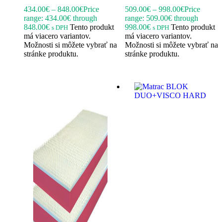
434.00
€
–
848.00
€
Price
509.00
€
–
998.00
€
Price
range: 434.00€ through
range: 509.00€ through
848.00€
Tento produkt
998.00€
Tento produkt
s DPH
s DPH
má viacero variantov.
má viacero variantov.
Možnosti si môžete vybrať na
Možnosti si môžete vybrať na
stránke produktu.
stránke produktu.