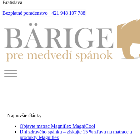
Bratislava
Bezplatné poradenstvo +421 948 107 788
Najnovšie články
Objavte matrac Magniflex MagniCool
Dni zdravého spánku – získajte 15 % zľavu na matrace a
produkty Magniflex