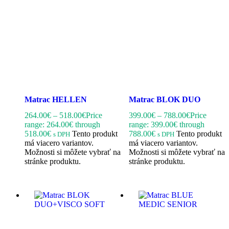
Matrac HELLEN
Matrac BLOK DUO
264.00
€
–
518.00
€
Price
399.00
€
–
788.00
€
Price
range: 264.00€ through
range: 399.00€ through
518.00€
Tento produkt
788.00€
Tento produkt
s DPH
s DPH
má viacero variantov.
má viacero variantov.
Možnosti si môžete vybrať na
Možnosti si môžete vybrať na
stránke produktu.
stránke produktu.