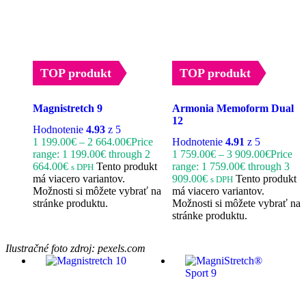
TOP produkt
TOP produkt
Magnistretch 9
Armonia Memoform Dual
12
Hodnotenie
4.93
z 5
1 199.00
€
–
2 664.00
€
Price
Hodnotenie
4.91
z 5
range: 1 199.00€ through 2
1 759.00
€
–
3 909.00
€
Price
664.00€
Tento produkt
range: 1 759.00€ through 3
s DPH
má viacero variantov.
909.00€
Tento produkt
s DPH
Možnosti si môžete vybrať na
má viacero variantov.
stránke produktu.
Možnosti si môžete vybrať na
stránke produktu.
Ilustračné foto zdroj: pexels.com