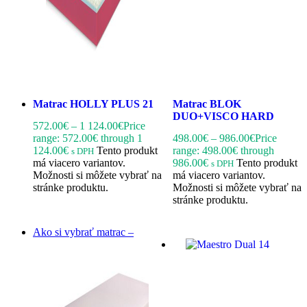
Matrac HOLLY PLUS 21
Matrac BLOK
DUO+VISCO HARD
572.00
€
–
1 124.00
€
Price
range: 572.00€ through 1
498.00
€
–
986.00
€
Price
124.00€
Tento produkt
range: 498.00€ through
s DPH
má viacero variantov.
986.00€
Tento produkt
s DPH
Možnosti si môžete vybrať na
má viacero variantov.
stránke produktu.
Možnosti si môžete vybrať na
stránke produktu.
Ako si vybrať matrac –