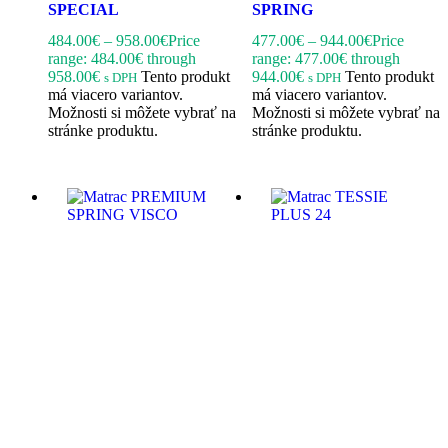
SPECIAL
SPRING
484.00
€
–
958.00
€
Price
477.00
€
–
944.00
€
Price
range: 484.00€ through
range: 477.00€ through
958.00€
Tento produkt
944.00€
Tento produkt
s DPH
s DPH
má viacero variantov.
má viacero variantov.
Možnosti si môžete vybrať na
Možnosti si môžete vybrať na
stránke produktu.
stránke produktu.