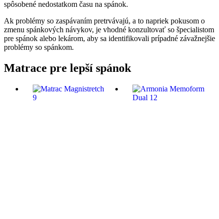
spôsobené nedostatkom času na spánok.
Ak problémy so zaspávaním pretrvávajú, a to napriek pokusom o
zmenu spánkových návykov, je vhodné konzultovať so špecialistom
pre spánok alebo lekárom, aby sa identifikovali prípadné závažnejšie
problémy so spánkom.
Matrace pre lepší spánok