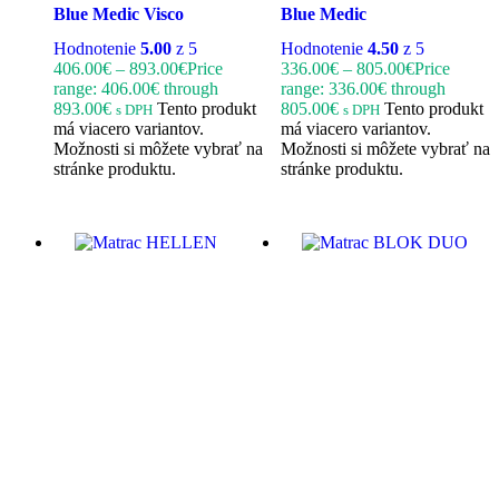
Blue Medic Visco
Blue Medic
Hodnotenie
5.00
z 5
Hodnotenie
4.50
z 5
406.00
€
–
893.00
€
Price
336.00
€
–
805.00
€
Price
range: 406.00€ through
range: 336.00€ through
893.00€
Tento produkt
805.00€
Tento produkt
s DPH
s DPH
má viacero variantov.
má viacero variantov.
Možnosti si môžete vybrať na
Možnosti si môžete vybrať na
stránke produktu.
stránke produktu.