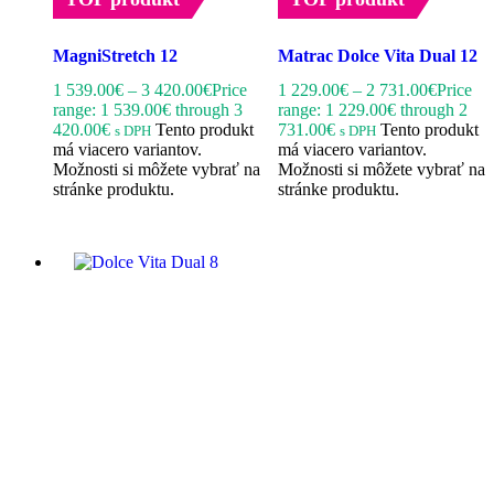
MagniStretch 12
Matrac Dolce Vita Dual 12
1 539.00
€
–
3 420.00
€
Price
1 229.00
€
–
2 731.00
€
Price
range: 1 539.00€ through 3
range: 1 229.00€ through 2
420.00€
Tento produkt
731.00€
Tento produkt
s DPH
s DPH
má viacero variantov.
má viacero variantov.
Možnosti si môžete vybrať na
Možnosti si môžete vybrať na
stránke produktu.
stránke produktu.